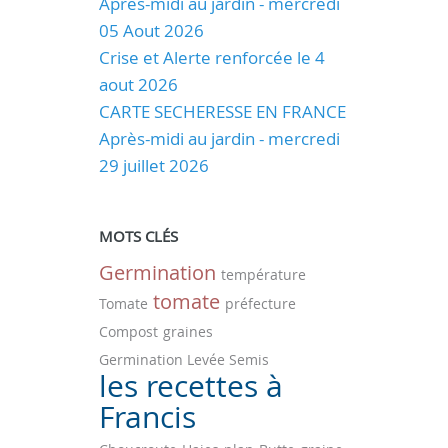
Après-midi au jardin - mercredi
05 Aout 2026
Crise et Alerte renforcée le 4
aout 2026
CARTE SECHERESSE EN FRANCE
Après-midi au jardin - mercredi
29 juillet 2026
MOTS CLÉS
Germination
température
tomate
Tomate
préfecture
Compost
graines
Germination Levée Semis
les recettes à
Francis