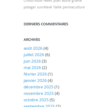
Choucroute
Haies
plan
Butte
graine
potager surrélevé
Taille
permaculture
DERNIERS COMMENTAIRES
ARCHIVES
août 2026
(4)
juillet 2026
(6)
juin 2026
(3)
mai 2026
(2)
février 2026
(1)
janvier 2026
(4)
décembre 2025
(1)
novembre 2025
(4)
octobre 2025
(5)
septembre 2025
(2)