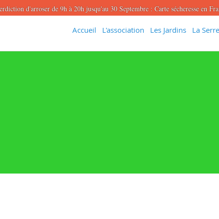
erdiction d'arroser de 9h à 20h jusqu'au 30 Septembre : Carte sécheresse en Fr
Accueil
L'association
Les Jardins
La Serre