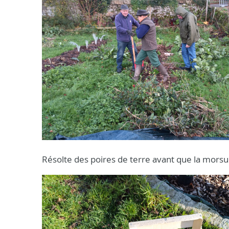
Résolte des poires de terre avant que la morsu