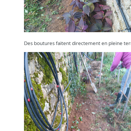
Des boutures faitent directement en pleine terre