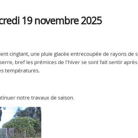
rcredi 19 novembre 2025
vent cinglant, une pluie glacée entrecoupée de rayons de so
serre, bref les prémices de l'hiver se sont fait sentir aprè
ses températures.
tinuer notre travaux de saison.