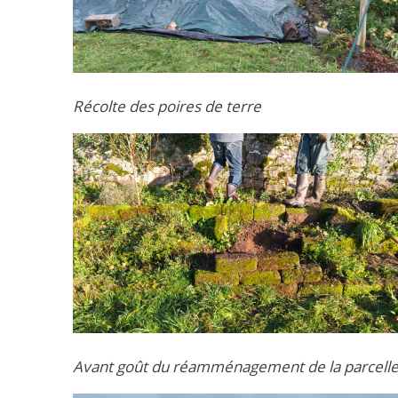
Récolte des poires de terre
Avant goût du réamménagement de la parcelle