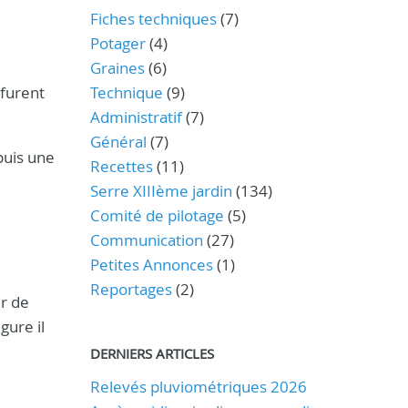
Fiches techniques
(7)
Potager
(4)
Graines
(6)
 furent
Technique
(9)
Administratif
(7)
Général
(7)
puis une
Recettes
(11)
Serre XIIIème jardin
(134)
Comité de pilotage
(5)
Communication
(27)
Petites Annonces
(1)
Reportages
(2)
er de
gure il
DERNIERS ARTICLES
Relevés pluviométriques 2026