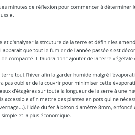
ques minutes de réflexion pour commencer à déterminer l
éussie.
 et d'analyser la strcuture de la terre et définir les ame
il apparait que tout le fumier de l'année passée s'est dé
de compacité. Il faudra donc ajouter de la terre végétale 
terre tout l'hiver afin la garder humide malgré l'évaporat
dra pas oublier de la couvrir pour minimiser cette évaporat
aux d'étagères sur toute la longueur de la serre à une h
s accessible afin mettre des plantes en pots qui ne néces
ivernage...), l'idée du fer à béton diamètre 8mm, enfoncé 
 simple et la plus économique.