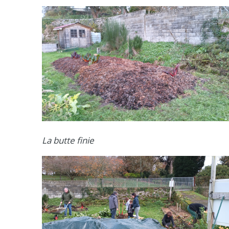
La butte finie