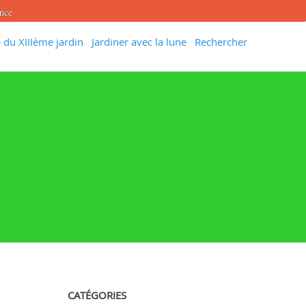
ance
 du XIIIème jardin
Jardiner avec la lune
Rechercher
CATÉGORIES