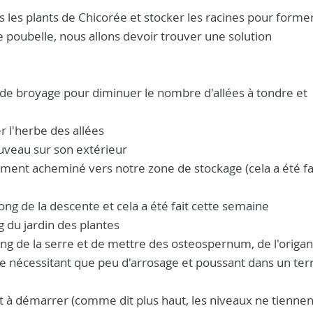
s les plants de Chicorée et stocker les racines pour former
e poubelle, nous allons devoir trouver une solution
 de broyage pour diminuer le nombre d'allées à tondre et
r l'herbe des allées
ouveau sur son extérieur
ement acheminé vers notre zone de stockage (cela a été fa
long de la descente et cela a été fait cette semaine
ng du jardin des plantes
e long de la serre et de mettre des osteospernum, de l'origan
e nécessitant que peu d'arrosage et poussant dans un ter
 à démarrer (comme dit plus haut, les niveaux ne tiennent 