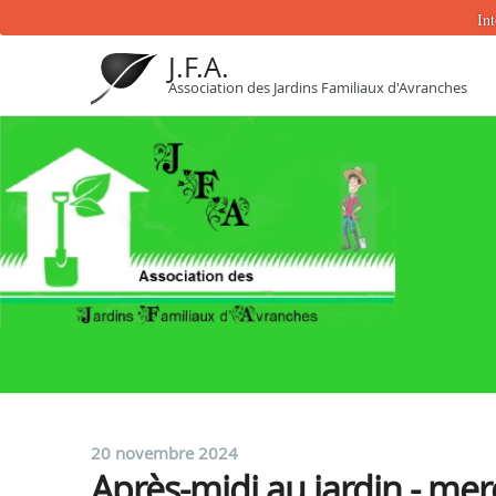
Int
J.F.A.
Association des Jardins Familiaux d'Avranches
20 novembre 2024
Après-midi au jardin - me