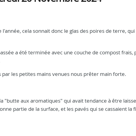
l'année, cela sonnait donc le glas des poires de terre, qui
assée a été terminée avec une couche de compost frais, 
.
 par les petites mains venues nous prêter main forte.
 la "butte aux aromatiques" qui avait tendance à être laiss
ne partie de la surface, et les pavés qui se cassaient la fi