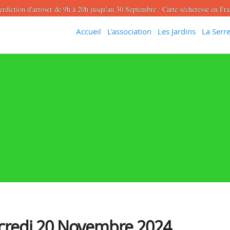
erdiction d'arroser de 9h à 20h jusqu'au 30 Septembre : Carte sécheresse en Fr
Accueil
L'association
Les Jardins
La Serre
rcredi 20 Novembre 2024