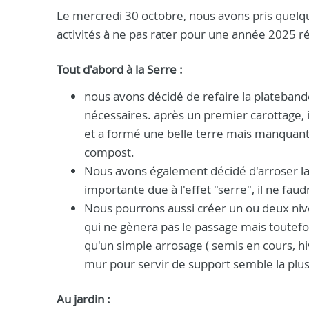
Le mercredi 30 octobre, nous avons pris quel
activités à ne pas rater pour une année 2025 r
Tout d'abord à la Serre :
nous avons décidé de refaire la platebande
nécessaires. après un premier carottage, 
et a formé une belle terre mais manquant 
compost.
Nous avons également décidé d'arroser la 
importante due à l'effet "serre", il ne fau
Nous pourrons aussi créer un ou deux nive
qui ne gènera pas le passage mais toutefoi
qu'un simple arrosage ( semis en cours, h
mur pour servir de support semble la plus
Au jardin :