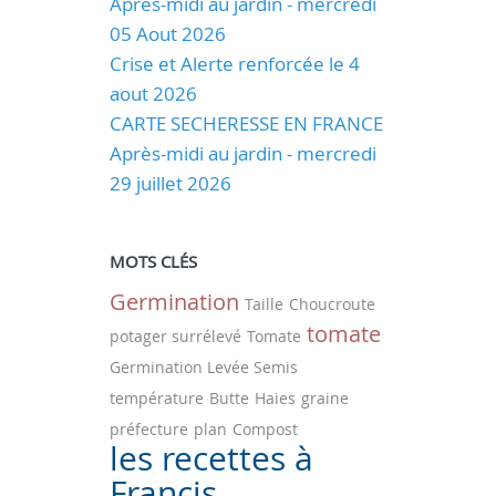
Après-midi au jardin - mercredi
05 Aout 2026
Crise et Alerte renforcée le 4
aout 2026
CARTE SECHERESSE EN FRANCE
Après-midi au jardin - mercredi
29 juillet 2026
MOTS CLÉS
Germination
Taille
Choucroute
tomate
potager surrélevé
Tomate
Germination Levée Semis
température
Butte
Haies
graine
préfecture
plan
Compost
les recettes à
Francis