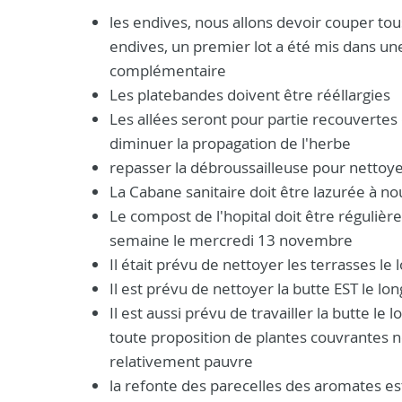
les endives, nous allons devoir couper tou
endives, un premier lot a été mis dans un
complémentaire
Les platebandes doivent être rééllargies
Les allées seront pour partie recouvertes
diminuer la propagation de l'herbe
repasser la débroussailleuse pour nettoye
La Cabane sanitaire doit être lazurée à n
Le compost de l'hopital doit être régulièr
semaine le mercredi 13 novembre
Il était prévu de nettoyer les terrasses le 
Il est prévu de nettoyer la butte EST le lo
Il est aussi prévu de travailler la butte l
toute proposition de plantes couvrantes n
relativement pauvre
la refonte des parecelles des aromates est