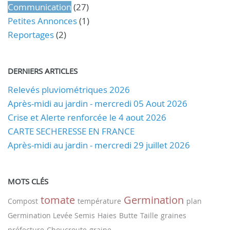
Communication
(27)
Petites Annonces
(1)
Reportages
(2)
DERNIERS ARTICLES
Relevés pluviométriques 2026
Après-midi au jardin - mercredi 05 Aout 2026
Crise et Alerte renforcée le 4 aout 2026
CARTE SECHERESSE EN FRANCE
Après-midi au jardin - mercredi 29 juillet 2026
MOTS CLÉS
tomate
Germination
Compost
température
plan
Germination Levée Semis
Haies
Butte
Taille
graines
préfecture
Choucroute
graine