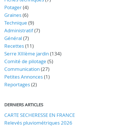
Potager
(4)
Graines
(6)
Technique
(9)
Administratif
(7)
Général
(7)
Recettes
(11)
Serre XIIIème jardin
(134)
Comité de pilotage
(5)
Communication
(27)
Petites Annonces
(1)
Reportages
(2)
DERNIERS ARTICLES
CARTE SECHERESSE EN FRANCE
Relevés pluviométriques 2026