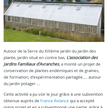
Autour de la Serre du XIIIème jardin du jardin des
plante, jardin situé en contre bas,
L'association des
Jardins Familiaux d'Avranches
, a monté un projet de
conservation de plantes endémiques et de graines,
de formation, d'expérimentation partagée.... autour
du jardin potager ...
Cette activité a pu voir le jour grâce à une subvention
obtenue auprès de
France Relance
qui a accepté
notre projet et en a subventionné une partie, grâce à