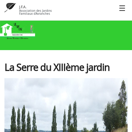
J.F.A.
Association des Jardins
Familiaux d'Avranches
La Serre du XIIIème jardin